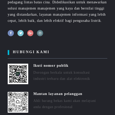
pedagang lintas batas cina. Didedikasikan untuk menawarkan
solusi manajemen manajemen yang kaya dan bernilai tinggi
yang distandarkan, layanan manajemen informasi yang lebih
cepat, lebih baik, dan lebih efektif bagi pengusaha listrik.
HUBUNGI KAMI
Ikuti nomor publik
Dorongan berkala untuk konsultasi
industri terbaru dan alat elektronik
Mantan layanan pelanggan
Ahli barang bekas kami akan melayani
anda dengan profesional