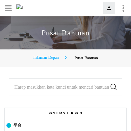
Pusat Bantuan
halaman Depan
Pusat Bantuan
Harap masukkan kata kunci untuk mencari bantuan
BANTUAN TERBARU
平台