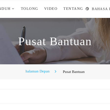
NDUH
TOLONG
VIDEO
TENTANG
BAHASA 
Pusat Bantuan
halaman Depan
Pusat Bantuan