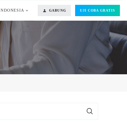
INDONESIA
GABUNG
UJI COBA GRATIS