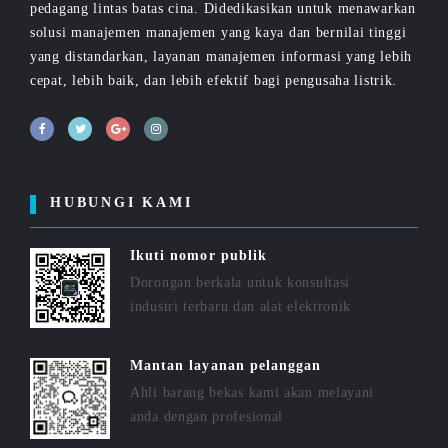
pedagang lintas batas cina. Didedikasikan untuk menawarkan
solusi manajemen manajemen yang kaya dan bernilai tinggi
yang distandarkan, layanan manajemen informasi yang lebih
cepat, lebih baik, dan lebih efektif bagi pengusaha listrik.
HUBUNGI KAMI
Ikuti nomor publik
Dorongan berkala untuk konsultasi
industri terbaru dan alat elektronik
Mantan layanan pelanggan
Ahli barang bekas kami akan melayani
anda dengan profesional