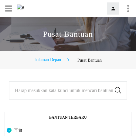
Pusat Bantuan
halaman Depan
Pusat Bantuan
Harap masukkan kata kunci untuk mencari bantuan
BANTUAN TERBARU
平台