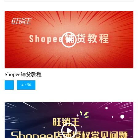
Shopee铺货教程
4：56