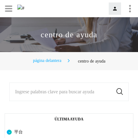
centro de ayuda
página delantera
centro de ayuda
Ingrese palabras clave para buscar ayuda
ÚLTIMA AYUDA
平台