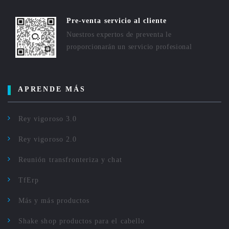
Pre-venta servicio al cliente
Nuestros expertos de preventa le
proporcionarán un servicio profesional
APRENDE MÁS
Rey vigoroso 3.0
Rey vigoroso 2.0
Reunión transfronteriza y chat
TfErp
Más y más productos
Shake shop productos para el cabello