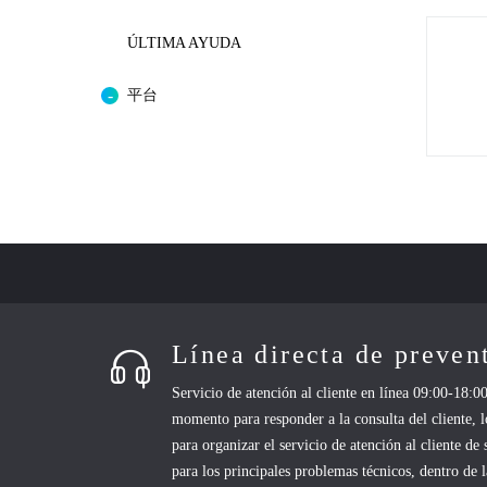
ÚLTIMA AYUDA
平台
Línea directa de preve
Servicio de atención al cliente en línea 09:00-18:00
momento para responder a la consulta del cliente, 
para organizar el servicio de atención al cliente de
para los principales problemas técnicos, dentro de 