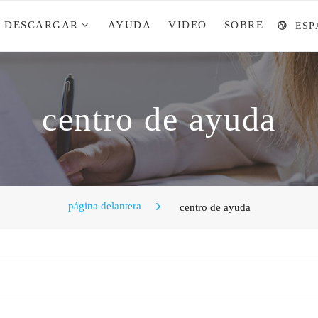
DESCARGAR
AYUDA
VIDEO
SOBRE
ESP
centro de ayuda
página delantera
centro de ayuda