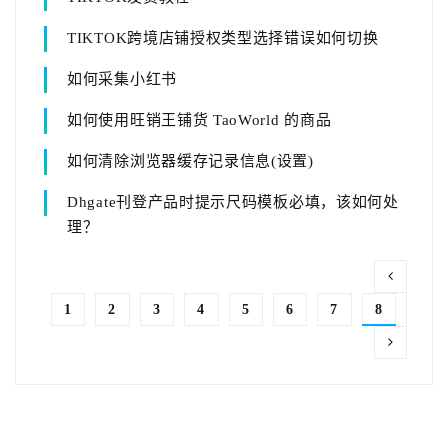
TIKTOK跨境店铺授权类型选择错误如何切换
如何采集小红书
如何使用旺销王铺货 TaoWorld 的商品
如何清除浏览器缓存记录信息(设置)
Dhgate刊登产品时提示尺码模板必填，该如何处
理？
1
2
3
4
5
6
7
8
9