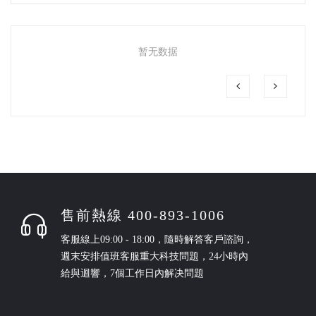
暂无数据
售前熱線 400-893-1006
客服線上09:00 - 18:00，隨時解答客戶諮詢，
週末安排值班客服重大科技問題，24小時內
給與迴響，7個工作日內解决問題