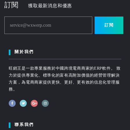
訂閱
獲取最新消息和優惠
service@wxwerp.com
訂閱
關於我們
旺銷王是一款專業服務於中國跨境電商商家的ERP軟件。 致
力於提供專業化、標準化的富有高附加價值的經營管理解決
方案，為電商商家提供更快、更好、更有效的信息化管理服
務。
聯系我們