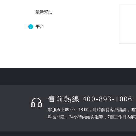
最新幫助
平台
售前熱線 400-893-1006
客服線上09:00 - 18:00，隨時解答客戶諮
科技問題，24小時內給與迴響，7個工作日內解