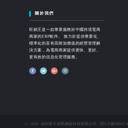
關於我們
旺銷王是一款專業服務於中國跨境電商
商家的ERP軟件。 致力於提供專業化、
標準化的富有高附加價值的經營管理解
決方案，為電商商家提供更快、更好、
更有效的信息化管理服務。
©
2026
福州華天偉業網絡科技有限公司
.
閩ICP備080017