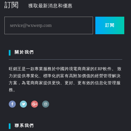
訂閱
獲取最新消息和優惠
service@wxwerp.com
訂閱
關於我們
旺銷王是一款專業服務於中國跨境電商商家的ERP軟件。 致
力於提供專業化、標準化的富有高附加價值的經營管理解決
方案，為電商商家提供更快、更好、更有效的信息化管理服
務。
聯系我們