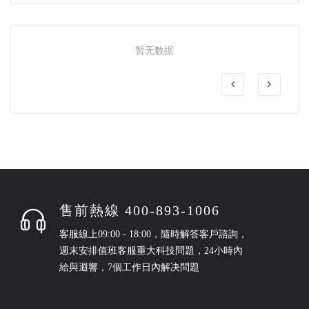
暂无数据
售前熱線 400-893-1006
客服線上09:00 - 18:00，隨時解答客戶諮詢，
週末安排值班客服重大科技問題，24小時內
給與迴響，7個工作日內解决問題