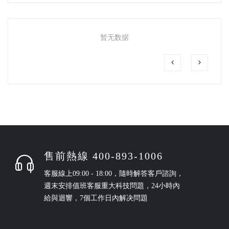
暂无数据
售前熱線 400-893-1006
客服線上09:00 - 18:00，隨時解答客戶諮詢，
週末安排值班客服重大科技問題，24小時內
給與迴響，7個工作日內解决問題