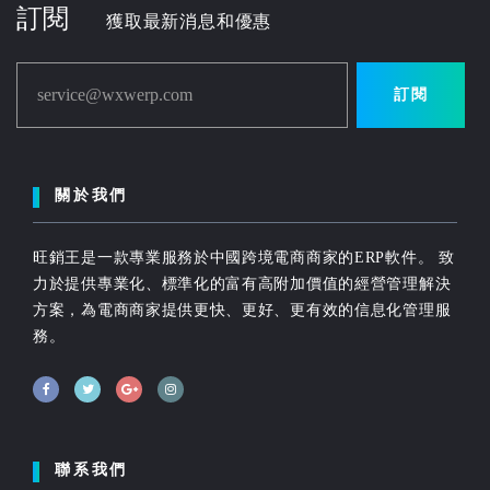
訂閱
獲取最新消息和優惠
service@wxwerp.com
訂閱
關於我們
旺銷王是一款專業服務於中國跨境電商商家的ERP軟件。 致
力於提供專業化、標準化的富有高附加價值的經營管理解決
方案，為電商商家提供更快、更好、更有效的信息化管理服
務。
聯系我們