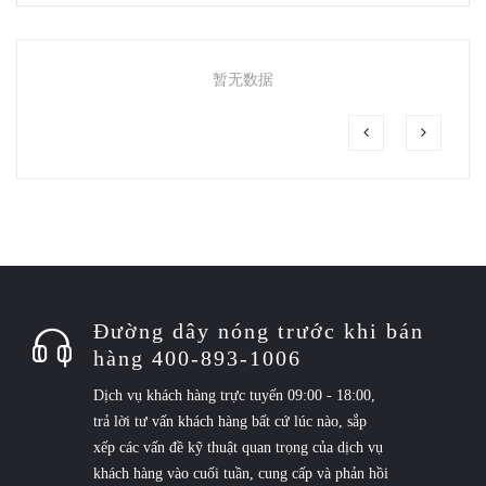
暂无数据
Đường dây nóng trước khi bán
hàng 400-893-1006
Dịch vụ khách hàng trực tuyến 09:00 - 18:00,
trả lời tư vấn khách hàng bất cứ lúc nào, sắp
xếp các vấn đề kỹ thuật quan trọng của dịch vụ
khách hàng vào cuối tuần, cung cấp và phản hồi