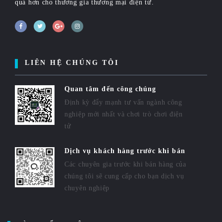
quả hơn cho thương gia thương mại điện tử.
LIÊN HỆ CHÚNG TÔI
Quan tâm đến công chúng
Định kỳ đẩy mạnh tư vấn ngành công
nghiệp mới nhất và chơi trò chơi điện
tử
Dịch vụ khách hàng trước khi bán
Các chuyên gia trước khi bán hàng của
chúng tôi sẽ cung cấp cho bạn dịch vụ
chuyên nghiệp