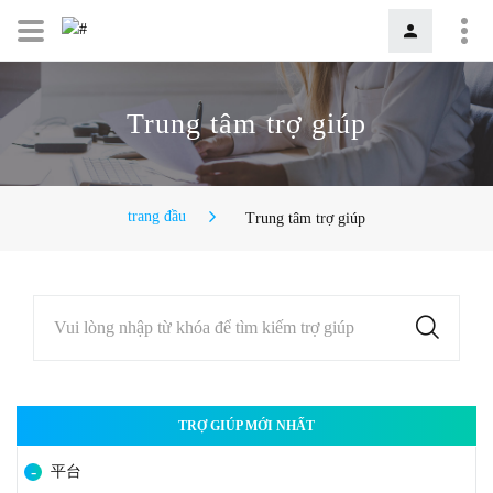
Trung tâm trợ giúp
trang đầu
Trung tâm trợ giúp
Vui lòng nhập từ khóa để tìm kiếm trợ giúp
TRỢ GIÚP MỚI NHẤT
平台