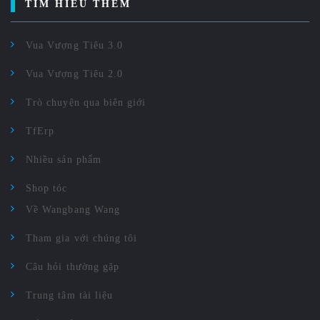
TÌM HIỂU THÊM
Vua Vượng Tiêu 3.0
Vua Vượng Tiêu 2.0
Trò chuyện qua biên giới
TfErp
Nhiều sản phẩm
Shop tóc
Về Wangbang Wang
Tham gia với chúng tôi
Câu hỏi thường gặp
Trung tâm tài liệu