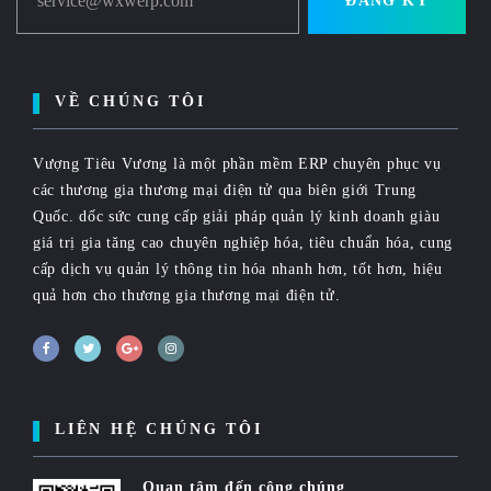
service@wxwerp.com
ĐĂNG KÝ
VỀ CHÚNG TÔI
Vượng Tiêu Vương là một phần mềm ERP chuyên phục vụ
các thương gia thương mại điện tử qua biên giới Trung
Quốc. dốc sức cung cấp giải pháp quản lý kinh doanh giàu
giá trị gia tăng cao chuyên nghiệp hóa, tiêu chuẩn hóa, cung
cấp dịch vụ quản lý thông tin hóa nhanh hơn, tốt hơn, hiệu
quả hơn cho thương gia thương mại điện tử.
LIÊN HỆ CHÚNG TÔI
Quan tâm đến công chúng