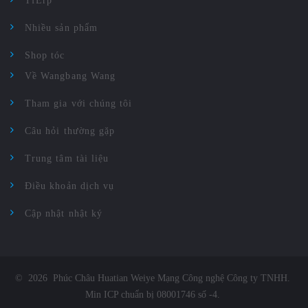
TfErp
Nhiều sản phẩm
Shop tóc
Về Wangbang Wang
Tham gia với chúng tôi
Câu hỏi thường gặp
Trung tâm tài liệu
Điều khoản dịch vụ
Cập nhật nhật ký
©
2026
Phúc Châu Huatian Weiye Mạng Công nghệ Công ty TNHH
.
Min ICP chuẩn bị 08001746 số -4
.