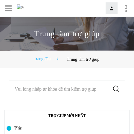
Trung tâm trợ giúp
trang đầu
Trung tâm trợ giúp
Vui lòng nhập từ khóa để tìm kiếm trợ giúp
TRỢ GIÚP MỚI NHẤT
平台