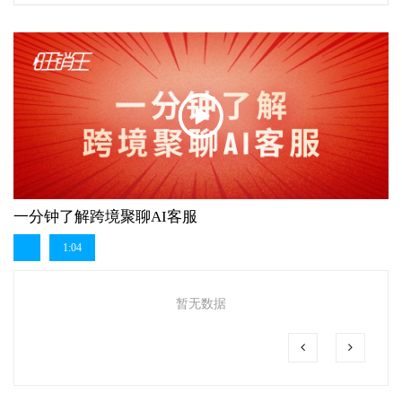
一分钟了解跨境聚聊AI客服
1:04
暂无数据