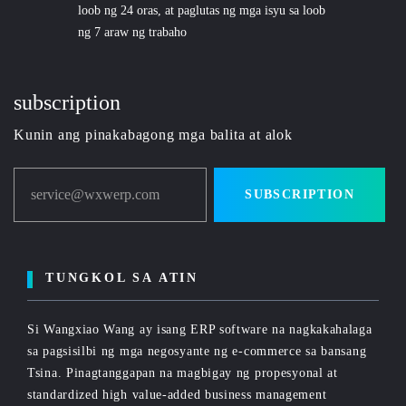
loob ng 24 oras, at paglutas ng mga isyu sa loob
ng 7 araw ng trabaho
subscription
Kunin ang pinakabagong mga balita at alok
service@wxwerp.com
SUBSCRIPTION
TUNGKOL SA ATIN
Si Wangxiao Wang ay isang ERP software na nagkakahalaga
sa pagsisilbi ng mga negosyante ng e-commerce sa bansang
Tsina. Pinagtanggapan na magbigay ng propesyonal at
standardized high value-added business management