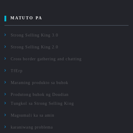
MATUTO PA
Strong Selling King 3.0
Strong Selling King 2.0
Cross border gathering and chatting
TfErp
Maraming produkto sa buhok
Produtong buhok ng Doudian
Tungkol sa Strong Selling King
Magsumali ka sa amin
karaniwang problema