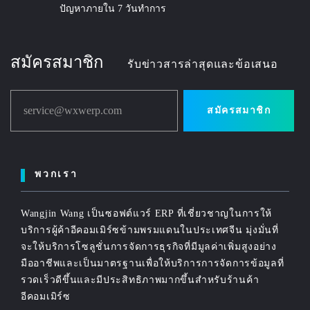
ปัญหาภายใน 7 วันทำการ
สมัครสมาชิก
รับข่าวสารล่าสุดและข้อเสนอ
service@wxwerp.com
สมัครสมาชิก
พวกเรา
Wangjin Wang เป็นซอฟต์แวร์ ERP ที่เชี่ยวชาญในการให้
บริการผู้ค้าอีคอมเมิร์ซข้ามพรมแดนในประเทศจีน มุ่งมั่นที่
จะให้บริการโซลูชั่นการจัดการธุรกิจที่มีมูลค่าเพิ่มสูงอย่าง
มืออาชีพและเป็นมาตรฐานเพื่อให้บริการการจัดการข้อมูลที่
รวดเร็วดีขึ้นและมีประสิทธิภาพมากขึ้นสำหรับร้านค้า
อีคอมเมิร์ซ