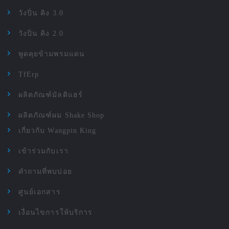
วังปิ่น คิง 3.0
วังปิ่น คิง 2.0
พูดคุยข้ามพรมแดน
TfErp
ผลิตภัณฑ์มัลติแฮร์
ผลิตภัณฑ์ผม Shake Shop
เกี่ยวกับ Wangpin King
เข้าร่วมกับเรา
คำถามที่พบบ่อย
ศูนย์เอกสาร
เงื่อนไขการให้บริการ