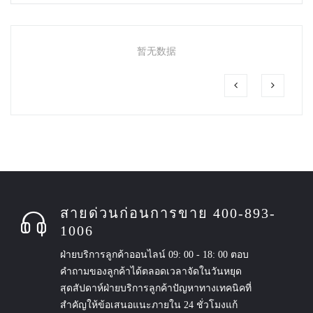
暂无数据
สายด่วนก่อนการขาย 400-893-
1006
ฝ่ายบริการลูกค้าออนไลน์ 09: 00 - 18: 00 ตอบ
คำถามของลูกค้าได้ตลอดเวลาจัดในวันหยุด
สุดสัปดาห์ฝ่ายบริการลูกค้าปัญหาทางเทคนิคที่
สำคัญให้ข้อเสนอแนะภายใน 24 ชั่วโมงแก้