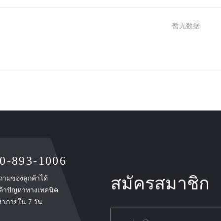
暂无数据
0-893-1006
สมัครสมาชิก
ำถามของลูกค้าได้
กค้าปัญหาทางเทคนิค
หาภายใน 7 วัน