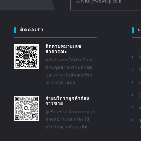
service@wxwerp.com
ติดต่อเรา
เ
ติดตามหมายเลข
สาธารณะ
ว
ผลักดันการให้คำปรึกษา
ด้านอุตสาหกรรมล่าสุด
ว
และการเล่นอีคอมเมิร์ซ
อย่างสม่ำเสมอ
ฝ่ายบริการลูกค้าก่อน
การขาย
ผ
ผู้เชี่ยวชาญด้านการขาย
ล่วงหน้าของเราจะให้
ผ
บริการอย่างมืออาชีพ