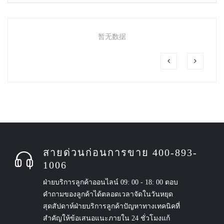
暂无数据
สายด่วนก่อนการขาย 400-893-
1006
ฝ่ายบริการลูกค้าออนไลน์ 09: 00 - 18: 00 ตอบ
คำถามของลูกค้าได้ตลอดเวลาจัดในวันหยุด
สุดสัปดาห์ฝ่ายบริการลูกค้าปัญหาทางเทคนิคที่
สำคัญให้ข้อเสนอแนะภายใน 24 ชั่วโมงแก้