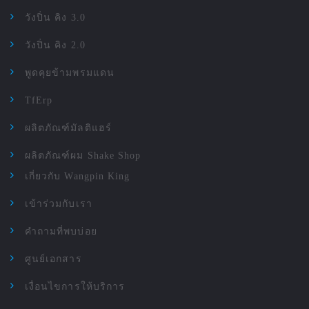
วังปิ่น คิง 3.0
วังปิ่น คิง 2.0
พูดคุยข้ามพรมแดน
TfErp
ผลิตภัณฑ์มัลติแฮร์
ผลิตภัณฑ์ผม Shake Shop
เกี่ยวกับ Wangpin King
เข้าร่วมกับเรา
คำถามที่พบบ่อย
ศูนย์เอกสาร
เงื่อนไขการให้บริการ