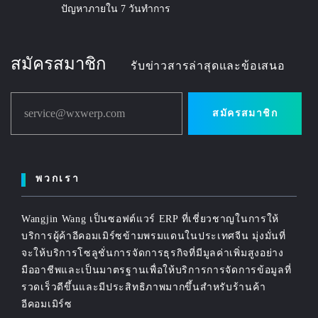
ปัญหาภายใน 7 วันทำการ
สมัครสมาชิก
รับข่าวสารล่าสุดและข้อเสนอ
service@wxwerp.com
สมัครสมาชิก
พวกเรา
Wangjin Wang เป็นซอฟต์แวร์ ERP ที่เชี่ยวชาญในการให้
บริการผู้ค้าอีคอมเมิร์ซข้ามพรมแดนในประเทศจีน มุ่งมั่นที่
จะให้บริการโซลูชั่นการจัดการธุรกิจที่มีมูลค่าเพิ่มสูงอย่าง
มืออาชีพและเป็นมาตรฐานเพื่อให้บริการการจัดการข้อมูลที่
รวดเร็วดีขึ้นและมีประสิทธิภาพมากขึ้นสำหรับร้านค้า
อีคอมเมิร์ซ