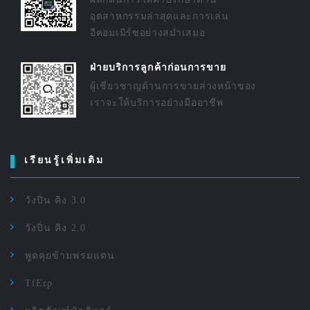
อุตสาหกรรมล่าสุดและการเล่น
อีคอมเมิร์ซอย่างสม่ำเสมอ
ฝ่ายบริการลูกค้าก่อนการขาย
ผู้เชี่ยวชาญด้านการขายล่วงหน้าของ
เราจะให้บริการอย่างมืออาชีพ
เรียนรู้เพิ่มเติม
วังปิ่น คิง 3.0
วังปิ่น คิง 2.0
พูดคุยข้ามพรมแดน
TfErp