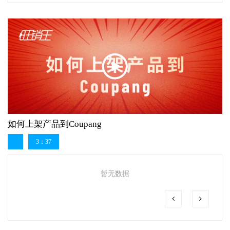
如何上架产品到Coupang
3：37
暂无数据