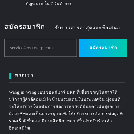
ปัญหาภายใน 7 วันทำการ
สมัครสมาชิก
รับข่าวสารล่าสุดและข้อเสนอ
service@wxwerp.com
สมัครสมาชิก
พวกเรา
Wangjin Wang เป็นซอฟต์แวร์ ERP ที่เชี่ยวชาญในการให้
บริการผู้ค้าอีคอมเมิร์ซข้ามพรมแดนในประเทศจีน มุ่งมั่นที่
จะให้บริการโซลูชั่นการจัดการธุรกิจที่มีมูลค่าเพิ่มสูงอย่าง
มืออาชีพและเป็นมาตรฐานเพื่อให้บริการการจัดการข้อมูลที่
รวดเร็วดีขึ้นและมีประสิทธิภาพมากขึ้นสำหรับร้านค้า
อีคอมเมิร์ซ