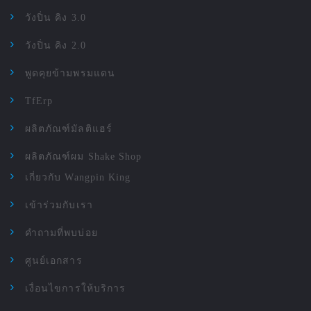
วังปิ่น คิง 3.0
วังปิ่น คิง 2.0
พูดคุยข้ามพรมแดน
TfErp
ผลิตภัณฑ์มัลติแฮร์
ผลิตภัณฑ์ผม Shake Shop
เกี่ยวกับ Wangpin King
เข้าร่วมกับเรา
คำถามที่พบบ่อย
ศูนย์เอกสาร
เงื่อนไขการให้บริการ