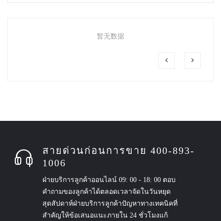
暂无数据
สายด่วนก่อนการขาย 400-893-
1006
ฝ่ายบริการลูกค้าออนไลน์ 09: 00 - 18: 00 ตอบ
คำถามของลูกค้าได้ตลอดเวลาจัดในวันหยุด
สุดสัปดาห์ฝ่ายบริการลูกค้าปัญหาทางเทคนิคที่
สำคัญให้ข้อเสนอแนะภายใน 24 ชั่วโมงแก้