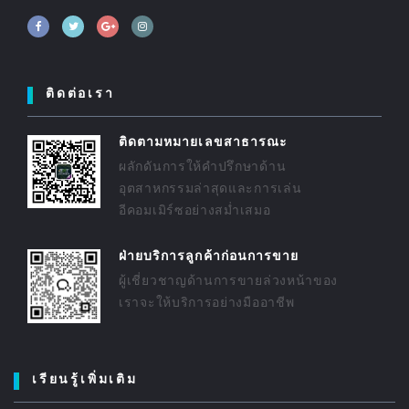
ติดต่อเรา
ติดตามหมายเลขสาธารณะ
ผลักดันการให้คำปรึกษาด้าน
อุตสาหกรรมล่าสุดและการเล่น
อีคอมเมิร์ซอย่างสม่ำเสมอ
ฝ่ายบริการลูกค้าก่อนการขาย
ผู้เชี่ยวชาญด้านการขายล่วงหน้าของ
เราจะให้บริการอย่างมืออาชีพ
เรียนรู้เพิ่มเติม