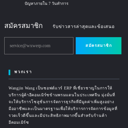
ปัญหาภายใน 7 วันทำการ
สมัครสมาชิก
รับข่าวสารล่าสุดและข้อเสนอ
service@wxwerp.com
สมัครสมาชิก
พวกเรา
Wangjin Wang เป็นซอฟต์แวร์ ERP ที่เชี่ยวชาญในการให้
บริการผู้ค้าอีคอมเมิร์ซข้ามพรมแดนในประเทศจีน มุ่งมั่นที่
จะให้บริการโซลูชั่นการจัดการธุรกิจที่มีมูลค่าเพิ่มสูงอย่าง
มืออาชีพและเป็นมาตรฐานเพื่อให้บริการการจัดการข้อมูลที่
รวดเร็วดีขึ้นและมีประสิทธิภาพมากขึ้นสำหรับร้านค้า
อีคอมเมิร์ซ