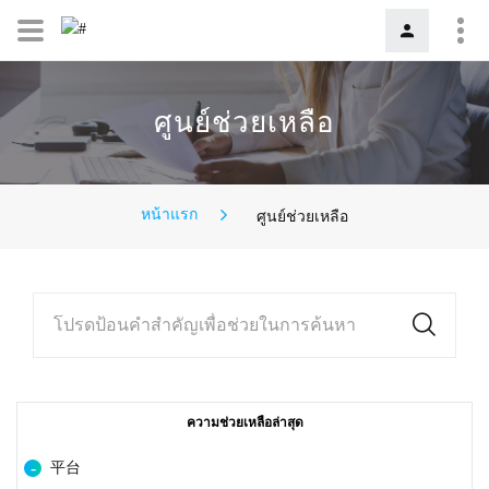
ศูนย์ช่วยเหลือ
หน้าแรก
ศูนย์ช่วยเหลือ
โปรดป้อนคำสำคัญเพื่อช่วยในการค้นหา
ความช่วยเหลือล่าสุด
平台