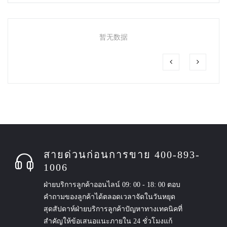
暂无数据
สายด่วนก่อนการขาย 400-893-
1006
ฝ่ายบริการลูกค้าออนไลน์ 09: 00 - 18: 00 ตอบ
คำถามของลูกค้าได้ตลอดเวลาจัดในวันหยุด
สุดสัปดาห์ฝ่ายบริการลูกค้าปัญหาทางเทคนิคที่
สำคัญให้ข้อเสนอแนะภายใน 24 ชั่วโมงแก้