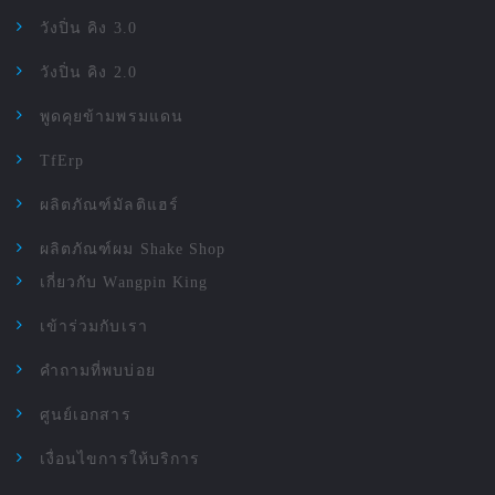
วังปิ่น คิง 3.0
วังปิ่น คิง 2.0
พูดคุยข้ามพรมแดน
TfErp
ผลิตภัณฑ์มัลติแฮร์
ผลิตภัณฑ์ผม Shake Shop
เกี่ยวกับ Wangpin King
เข้าร่วมกับเรา
คำถามที่พบบ่อย
ศูนย์เอกสาร
เงื่อนไขการให้บริการ