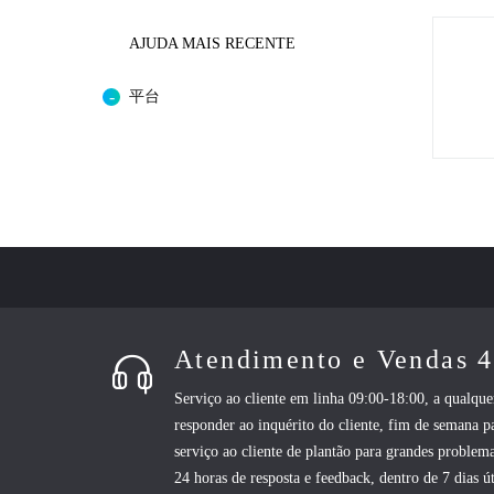
AJUDA MAIS RECENTE
平台
Atendimento e Vendas 
Serviço ao cliente em linha 09:00-18:00, a qualq
responder ao inquérito do cliente, fim de semana p
serviço ao cliente de plantão para grandes problema
24 horas de resposta e feedback, dentro de 7 dias út