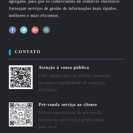
agregado, para que os comerciantes de comércio eletrônico
forneçam serviços de gestão de informações mais rápidos,
melhores e mais eficientes.
CONTATO
Atenção à conta pública
Push regular para as últimas consultas
do setor e jogabilidade de comércio
eletrônico
Pré-venda serviço ao cliente
Nossos especialistas de pré-venda
fornecerão um serviço profissional
para você