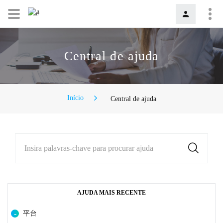
Central de ajuda
Início
Central de ajuda
Insira palavras-chave para procurar ajuda
AJUDA MAIS RECENTE
平台