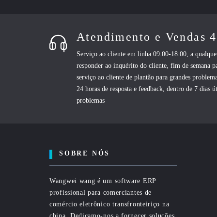
Atendimento e Vendas 
Serviço ao cliente em linha 09:00-18:00, a qualq
responder ao inquérito do cliente, fim de semana p
serviço ao cliente de plantão para grandes problema
24 horas de resposta e feedback, dentro de 7 dias út
problemas
SOBRE NÓS
Wangwei wang é um software ERP
profissional para comerciantes de
comércio eletrônico transfronteiriço na
china. Dedicamo-nos a fornecer soluções