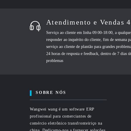
Atendimento e Vendas 
Serviço ao cliente em linha 09:00-18:00, a qualq
responder ao inquérito do cliente, fim de semana p
serviço ao cliente de plantão para grandes problema
24 horas de resposta e feedback, dentro de 7 dias út
problemas
SOBRE NÓS
Wangwei wang é um software ERP
profissional para comerciantes de
comércio eletrônico transfronteiriço na
china. Dedicamo-nos a fornecer soluções