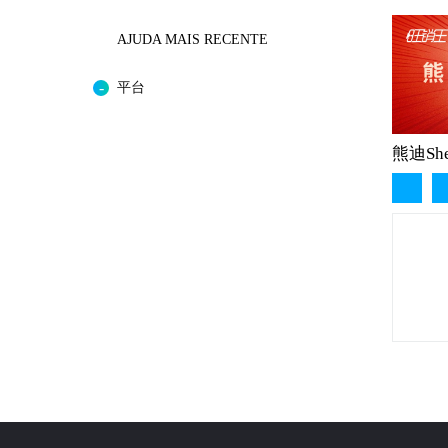
AJUDA MAIS RECENTE
平台
熊迪Sh