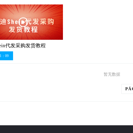
ein代发采购发货教程
1：09
暂无数据
PÁ