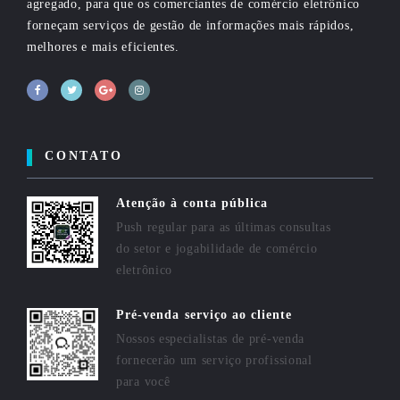
agregado, para que os comerciantes de comércio eletrônico
forneçam serviços de gestão de informações mais rápidos,
melhores e mais eficientes.
CONTATO
Atenção à conta pública
Push regular para as últimas consultas
do setor e jogabilidade de comércio
eletrônico
Pré-venda serviço ao cliente
Nossos especialistas de pré-venda
fornecerão um serviço profissional
para você