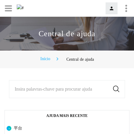
Central de ajuda
Início
Central de ajuda
Insira palavras-chave para procurar ajuda
AJUDA MAIS RECENTE
平台