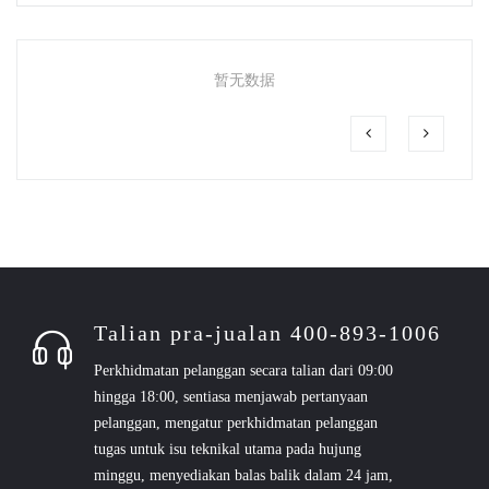
暂无数据
Talian pra-jualan 400-893-1006
Perkhidmatan pelanggan secara talian dari 09:00
hingga 18:00, sentiasa menjawab pertanyaan
pelanggan, mengatur perkhidmatan pelanggan
tugas untuk isu teknikal utama pada hujung
minggu, menyediakan balas balik dalam 24 jam,