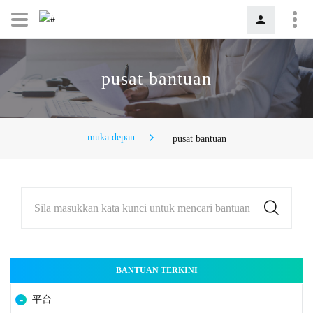
pusat bantuan
muka depan
pusat bantuan
Sila masukkan kata kunci untuk mencari bantuan
BANTUAN TERKINI
平台