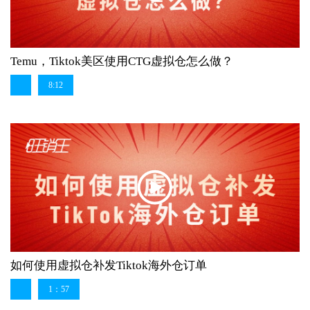
Temu，Tiktok美区使用CTG虚拟仓怎么做？
8:12
如何使用虚拟仓补发Tiktok海外仓订单
1：57