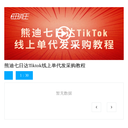
熊迪七日达Tiktok线上单代发采购教程
1：30
暂无数据