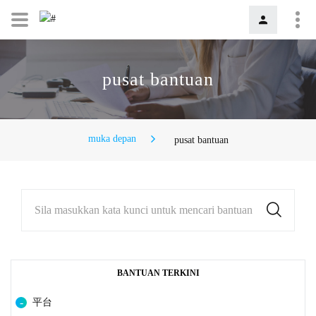
pusat bantuan
muka depan
pusat bantuan
Sila masukkan kata kunci untuk mencari bantuan
BANTUAN TERKINI
平台