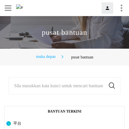
pusat bantuan
muka depan
pusat bantuan
Sila masukkan kata kunci untuk mencari bantuan
BANTUAN TERKINI
平台