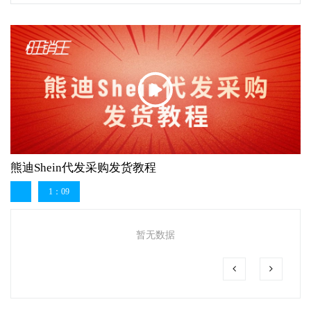
熊迪Shein代发采购发货教程
1：09
暂无数据