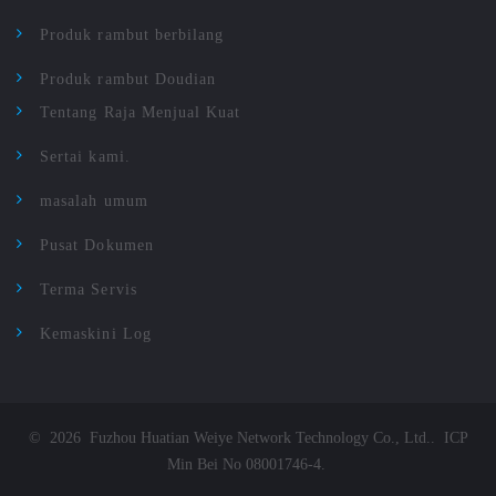
Produk rambut berbilang
Produk rambut Doudian
Tentang Raja Menjual Kuat
Sertai kami.
masalah umum
Pusat Dokumen
Terma Servis
Kemaskini Log
©
2026
Fuzhou Huatian Weiye Network Technology Co., Ltd.
.
ICP
Min Bei No 08001746-4
.