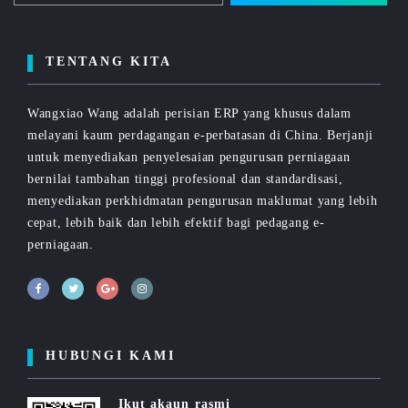
TENTANG KITA
Wangxiao Wang adalah perisian ERP yang khusus dalam
melayani kaum perdagangan e-perbatasan di China. Berjanji
untuk menyediakan penyelesaian pengurusan perniagaan
bernilai tambahan tinggi profesional dan standardisasi,
menyediakan perkhidmatan pengurusan maklumat yang lebih
cepat, lebih baik dan lebih efektif bagi pedagang e-
perniagaan.
HUBUNGI KAMI
Ikut akaun rasmi