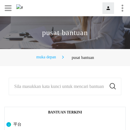
pusat bantuan
muka depan
pusat bantuan
Sila masukkan kata kunci untuk mencari bantuan
BANTUAN TERKINI
平台