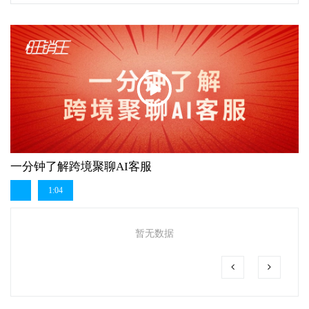
一分钟了解跨境聚聊AI客服
1:04
暂无数据