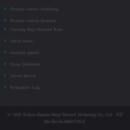
Produk rambut berbilang
Produk rambut Doudian
Tentang Raja Menjual Kuat
Sertai kami.
masalah umum
Pusat Dokumen
Terma Servis
Kemaskini Log
©
2026
Fuzhou Huatian Weiye Network Technology Co., Ltd.
.
ICP
Min Bei No 08001746-4
.