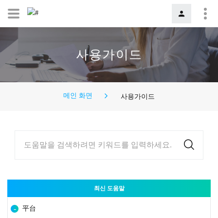
사용가이드
메인 화면
사용가이드
도움말을 검색하려면 키워드를 입력하세요.
최신 도움말
平台