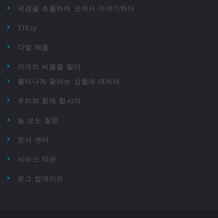
국경을 초월하여 모여서 이야기하다
TfErp
다발 제품
가게의 비품을 털다
불티나게 팔리는 상품에 대하여
우리와 함께 합시다
늘 보는 질문
문서 센터
서비스 약관
로그 업데이트