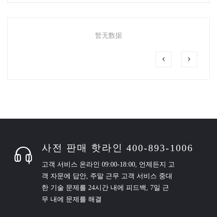
暂无数据
사전 판매 핫라인 400-893-1006
고객 서비스 온라인 09:00-18:00, 언제든지 고
객 자문에 답안, 주말 근무 고객 서비스 중대
한 기술 문제를 24시간 내에 피드백, 7일 근
무 내에 문제를 해결