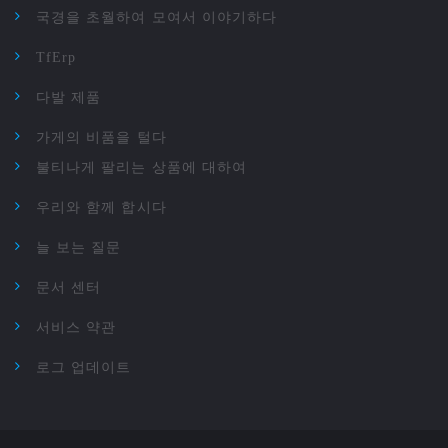
국경을 초월하여 모여서 이야기하다
TfErp
다발 제품
가게의 비품을 털다
불티나게 팔리는 상품에 대하여
우리와 함께 합시다
늘 보는 질문
문서 센터
서비스 약관
로그 업데이트