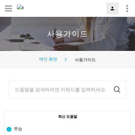
사용가이드
메인 화면
사용가이드
도움말을 검색하려면 키워드를 입력하세요.
최신 도움말
平台