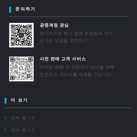
문의하기
공중계정 관심
정기적으로 최신 업계 컨설팅과 전자
상거래 방법을 추천하다
사전 판매 고객 서비스
우리의 판매 전 전문가가 당신을 위해
전문적인 서비스를 제공할 것입니다
더 보기
대박 왕 3.0
대박 왕 2.0