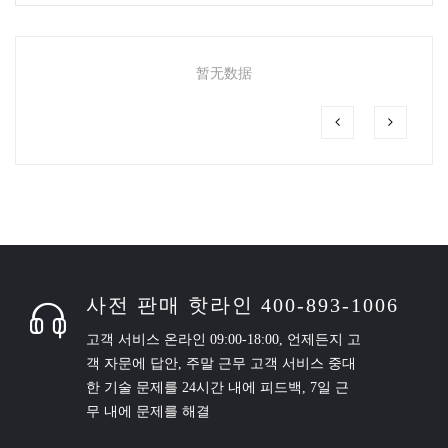
暂无数据
사전 판매 핫라인 400-893-1006
고객 서비스 온라인 09:00-18:00, 언제든지 고
객 자문에 답안, 주말 근무 고객 서비스 중대
한 기술 문제를 24시간 내에 피드백, 7일 근
무 내에 문제를 해결