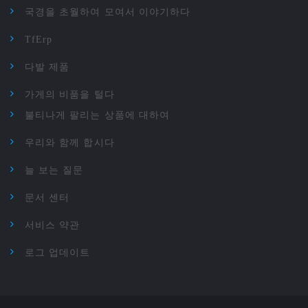
국경을 초월하여 모여서 이야기하다
TfErp
다발 제품
가게의 비품을 털다
불티나게 팔리는 상품에 대하여
우리와 함께 합시다
늘 보는 질문
문서 센터
서비스 약관
로그 업데이트