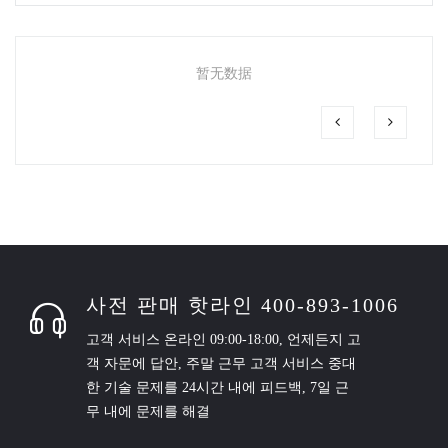
暂无数据
사전 판매 핫라인 400-893-1006
고객 서비스 온라인 09:00-18:00, 언제든지 고
객 자문에 답안, 주말 근무 고객 서비스 중대
한 기술 문제를 24시간 내에 피드백, 7일 근
무 내에 문제를 해결