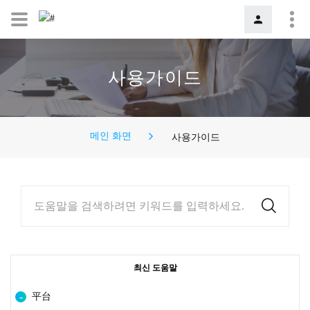
사용가이드
메인 화면
사용가이드
도움말을 검색하려면 키워드를 입력하세요.
최신 도움말
平台