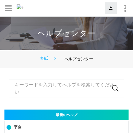
ヘルプセンター
表紙
ヘルプセンター
キーワードを入力してヘルプを検索してくださ
い
最新のヘルプ
平台