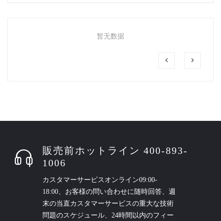
暂无数据
販売前ホットライン 400-893-
1006
カスタマーサービスオンライン09:00-
18:00、お客様の問い合わせに随時回答、週
末の当直カスタマーサービスの重大な技術
問題のスケジュール、24時間以内のフィー