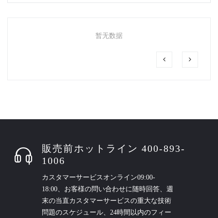
暂无数据
販売前ホットライン 400-893-
1006
カスタマーサービスオンライン09:00-
18:00、お客様の問い合わせに随時回答、週
末の当直カスタマーサービスの重大な技術
問題のスケジュール、24時間以内のフィー