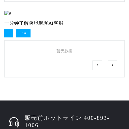
一分钟了解跨境聚聊AI客服
1:04
暂无数据
販売前ホットライン 400-893-
1006