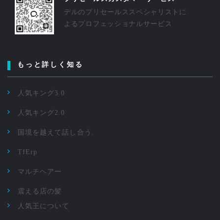
デルのプリセールススペシャリストに
よるプロフェッショナルサービス
もっと詳しく知る
人気キング3.0
人気キング2.0
国境を越えて話し合う.
TfErp
マルチヘアー
震える店の髪
人気王について