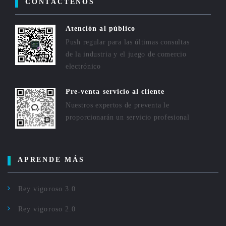
CONTÁCTENOS
Atención al público
Push regular para las últimas consultas
de la industria y el juego de comercio
electrónico
Pre-venta servicio al cliente
Nuestros expertos de preventa le
proporcionarán un servicio profesional
APRENDE MÁS
Rey vigoroso 3.0
Rey vigoroso 2.0