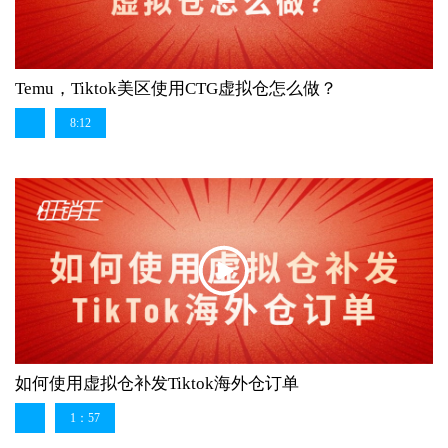
Temu，Tiktok美区使用CTG虚拟仓怎么做？
8:12
如何使用虚拟仓补发Tiktok海外仓订单
1：57