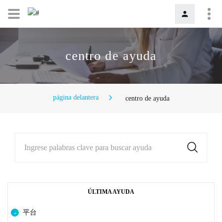
centro de ayuda
página delantera
centro de ayuda
Ingrese palabras clave para buscar ayuda
ÚLTIMA AYUDA
平台