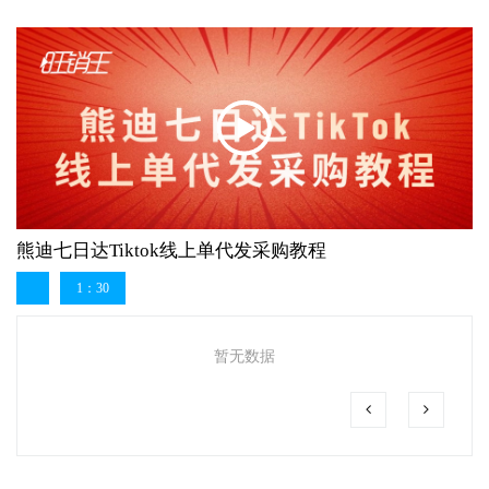
熊迪七日达Tiktok线上单代发采购教程
1：30
暂无数据