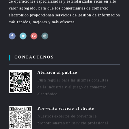
de operaciones especializadas y estandarizadas ricas en alto
valor agregado, para que los comerciantes de comercio
electrónico proporcionen servicios de gestión de información
más rápidos, mejores y más eficaces.
CONTÁCTENOS
Atención al público
Push regular para las últimas consultas
de la industria y el juego de comercio
electrónico
Pre-venta servicio al cliente
Nuestros expertos de preventa le
proporcionarán un servicio profesional