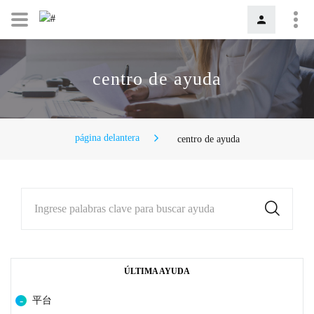
centro de ayuda
página delantera
centro de ayuda
Ingrese palabras clave para buscar ayuda
ÚLTIMA AYUDA
平台