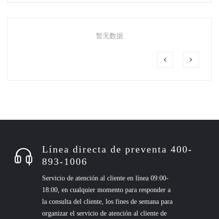
暂无数据
Línea directa de preventa 400-
893-1006
Servicio de atención al cliente en línea 09:00-
18:00, en cualquier momento para responder a
la consulta del cliente, los fines de semana para
organizar el servicio de atención al cliente de