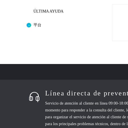
ÚLTIMA AYUDA
平台
Línea directa de preve
Servicio de atención al cliente en línea 09:00-18:00
momento para responder a la consulta del cliente, 
para organizar el servicio de atención al cliente de
para los principales problemas técnicos, dentro de 