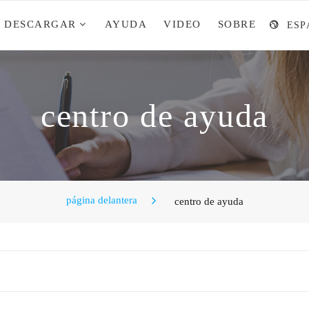
DESCARGAR
AYUDA
VIDEO
SOBRE
ESP
centro de ayuda
página delantera
centro de ayuda